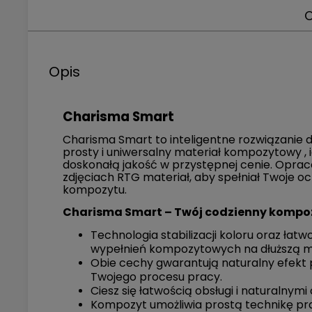
O
Opis
Charisma Smart
Charisma Smart to inteligentne rozwiązanie do
prosty i uniwersalny materiał kompozytowy , i
doskonałą jakość w przystępnej cenie. Oprac
zdjęciach RTG materiał, aby spełniał Twoje o
kompozytu.
Charisma Smart – Twój codzienny kompoz
Technologia stabilizacji koloru oraz ła
wypełnień kompozytowych na dłuższą m
Obie cechy gwarantują naturalny efekt 
Twojego procesu pracy.
Ciesz się łatwością obsługi i naturalnym
Kompozyt umożliwia prostą technikę pra